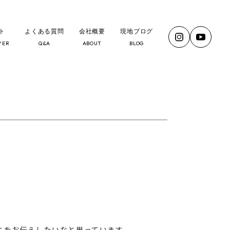
ト
よくある質問
会社概要
現地ブログ
YER
Q&A
ABOUT
BLOG
とをお伝えしたいなと思っています。