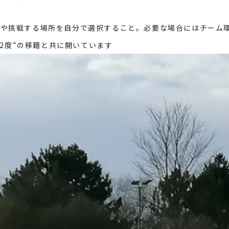
性や挑戦する場所を自分で選択すること。必要な場合にはチーム
2
度
“
の移籍と共に開いています