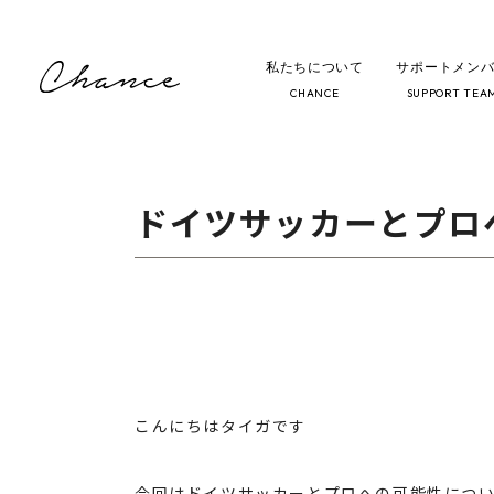
私たちについて
サポートメン
HOME
ブログ／お知らせ
ドイツ
CHANCE
SUPPORT TEA
ドイツサッカーとプロ
こんにちはタイガです
今回はドイツサッカーとプロへの可能性につ