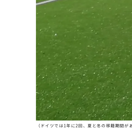
（ドイツでは1年に2回、夏と冬の移籍期間が