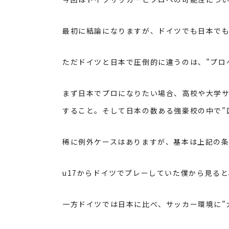
最初に結論になりますが、ドイツでも日本で
ただドイツと日本で圧倒的に違うのは、”プロ
まず日本でプロになりたい場合、高校や大学サ
すること。そして日本の数ある強豪校の中で”
稀に例外ケースはありますが、基本は上記の条
u17
からドイツでプレーしていた僕から見ると
一方ドイツでは日本に比べ、サッカー環境に”