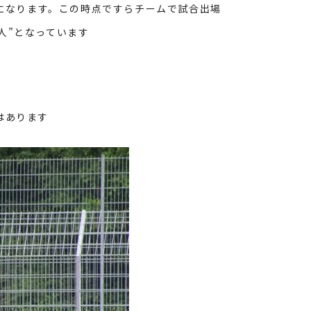
になります。この時点ですらチームで試合出場
人”となっています
はあります