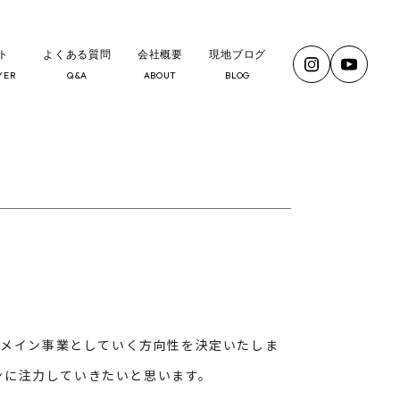
ト
よくある質問
会社概要
現地ブログ
YER
Q&A
ABOUT
BLOG
をメイン事業としていく方向性を決定いたしま
ンに注力していきたいと思います。