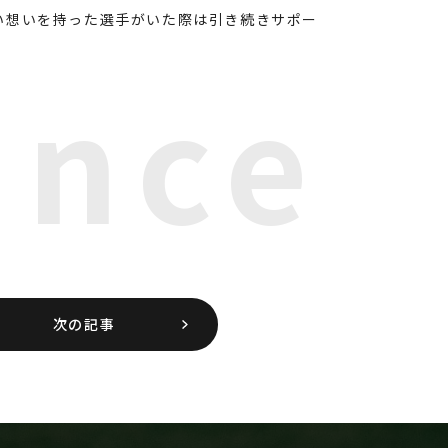
い想いを持った選手がいた際は引き続きサポー
ance
次の記事