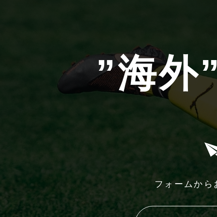
”海外
フォームから