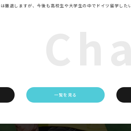
らは撤退しますが、今後も高校生や大学生の中でドイツ留学した
Ch
一覧を見る