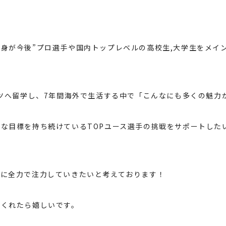
身が今後”プロ選手や国内トップレベルの高校生,大学生をメイ
イツへ留学し、7年間海外で生活する中で「こんなにも多くの魅力
な目標を持ち続けているTOPユース選手の挑戦をサポートした
ンに全力で注力していきたいと考えております！
をくれたら嬉しいです。