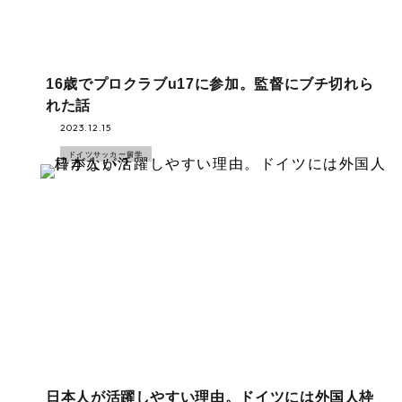
16歳でプロクラブu17に参加。監督にブチ切れら
れた話
2023.12.15
ドイツサッカー留学
日本人が活躍しやすい理由。ドイツには外国人枠