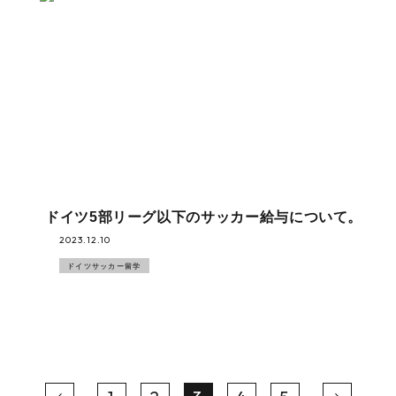
ドイツ5部リーグ以下のサッカー給与について。
2023.12.10
ドイツサッカー留学